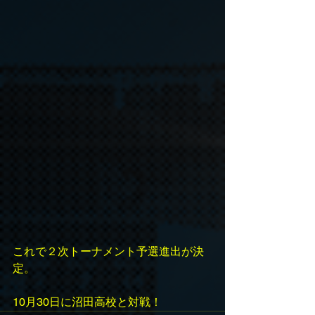
これで２次トーナメント予選進出が決
定。
10月30日に沼田高校と対戦！