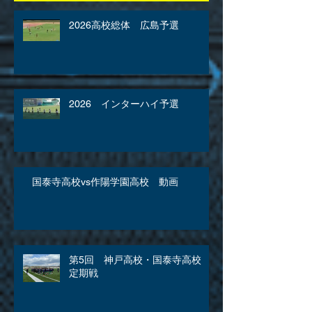
2026高校総体 広島予選
2026 インターハイ予選
国泰寺高校vs作陽学園高校 動画
第5回 神戸高校・国泰寺高校
定期戦