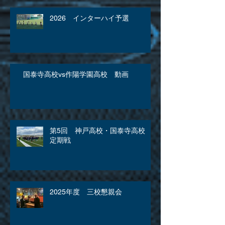
2026 インターハイ予選
国泰寺高校vs作陽学園高校 動画
第5回 神戸高校・国泰寺高校
定期戦
2025年度 三校懇親会