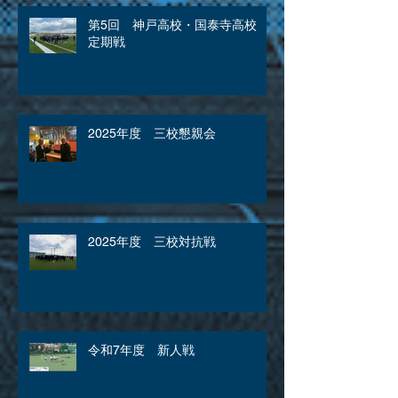
第5回 神戸高校・国泰寺高校
定期戦
2025年度 三校懇親会
2025年度 三校対抗戦
令和7年度 新人戦