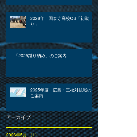
2026年 国泰寺高校OB「初蹴
り」
「2025蹴り納め」のご案内
2025年度 広島・三校対抗戦の
ご案内
アーカイブ
2026年5月
（1）
1件の記事