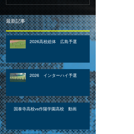
最新記事
2026高校総体 広島予選
2026 インターハイ予選
国泰寺高校vs作陽学園高校 動画