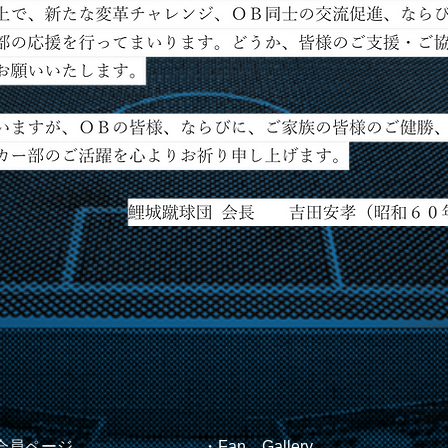
会員ページ
・Fan Gallery