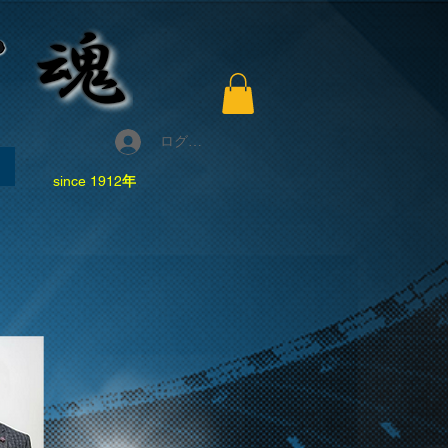
ログイン
since 1912
年