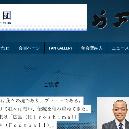
合わせ
会員ページ
FAN GALLERY
年会費納入
ニュース
​ご挨拶