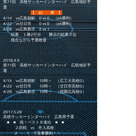
第71回 高校サッカーインターハイ 広島地区予
選
​
【 結 果 】
4/14 vs広島朝鮮 0 vs 0 （pk勝利）
4/22 vs廿日市 0 vs 0 （pk勝利）
4/28 vs広島新庄 2 vs 1
結果 １勝2引分 勝点の結果２位
​ 残念ながら予選敗退
​2018.4.9
第71回 高校サッカーインターハイ 広島地区予
選
​
4/14 vs広島朝鮮 10時～ （広工大高校G）
4/22 vs廿日市 10時～ （廿日市高校G）
4/28 vs広島新庄 10時～ （祇園北高校G）
​2017.5.28
高校サッカーインターハイ 広島県予選
■ ■ 祝！ベスト８進出 ■ ■
２回戦 vs 舟入高校
2 - 1 で見事勝利！！