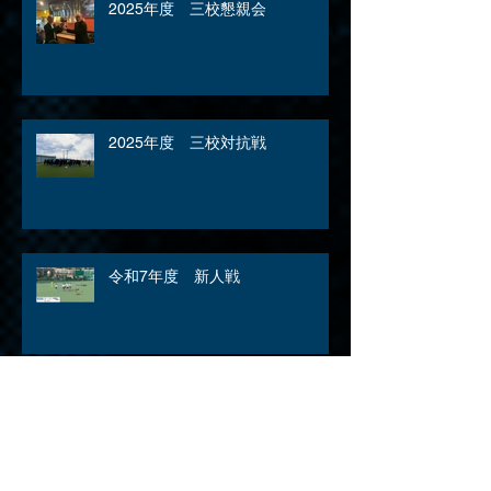
2025年度 三校懇親会
2025年度 三校対抗戦
令和7年度 新人戦
2026年 国泰寺高校OB「初蹴
り」