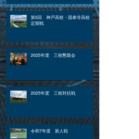
第5回 神戸高校・国泰寺高校
定期戦
2025年度 三校懇親会
2025年度 三校対抗戦
令和7年度 新人戦