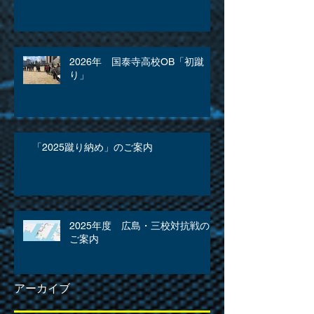
2026年 国泰寺高校OB「初蹴
り」
「2025蹴り納め」のご案内
2025年度 広島・三校対抗戦の
ご案内
アーカイブ