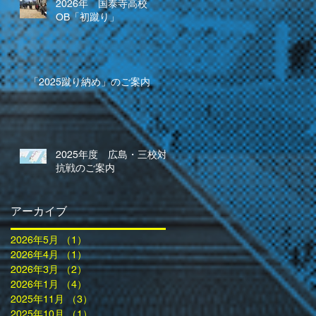
2026年 国泰寺高校
OB「初蹴り」
「2025蹴り納め」のご案内
2025年度 広島・三校対
抗戦のご案内
アーカイブ
2026年5月
（1）
1件の記事
2026年4月
（1）
1件の記事
2026年3月
（2）
2件の記事
2026年1月
（4）
4件の記事
2025年11月
（3）
3件の記事
2025年10月
（1）
1件の記事