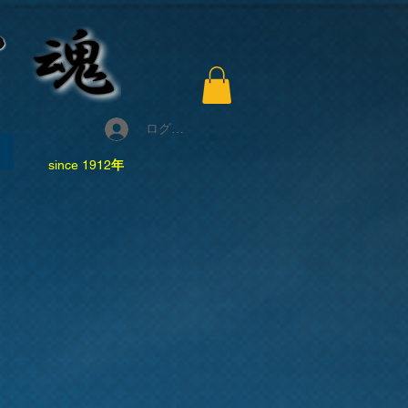
ログイン
since 1912
年