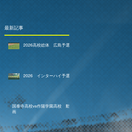
最新記事
2026高校総体 広島予選
2026 インターハイ予選
国泰寺高校vs作陽学園高校 動
画