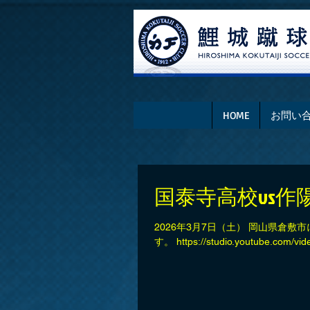
HOME
お問い
国泰寺高校vs作
2026年3月7日（土） 岡山県倉
す。 https://studio.youtube.com/vi