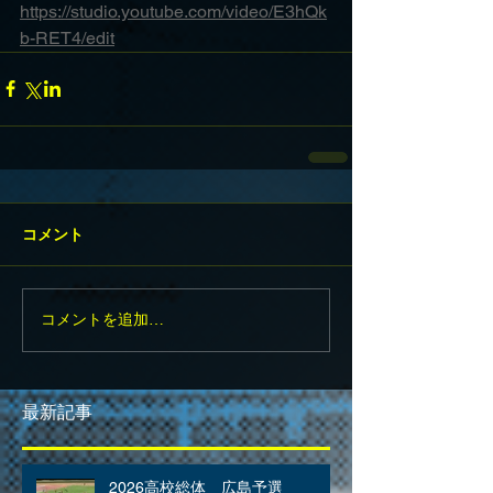
https://studio.youtube.com/video/E3hQk
b-RET4/edit
コメント
コメントを追加…
最新記事
2026高校総体 広島予選