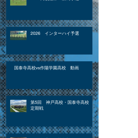
2026 インターハイ予選
国泰寺高校vs作陽学園高校 動画
第5回 神戸高校・国泰寺高校
定期戦