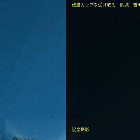
優勝カップを受け取る　鯉城　吉
記念撮影