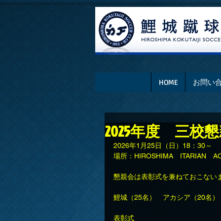
HOME
お問い
2025年度 三校
2026年1月25日（日）18：30～
場所：HIROSHIMA　ITARIAN　
懇親会は表彰式を兼ねておこない
鯉城（25名）　アカシア（20名）
表彰式