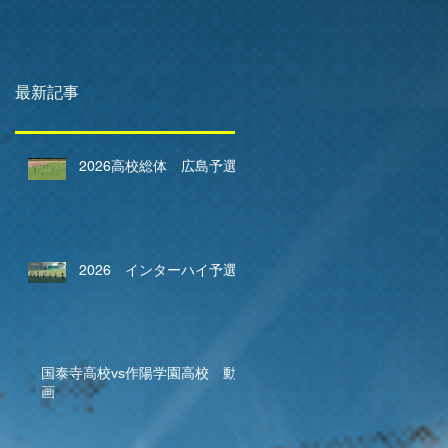
最新記事
2026高校総体 広島予選
2026 インターハイ予選
国泰寺高校vs作陽学園高校 動
画