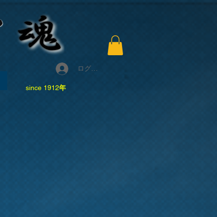
ログイン
since 1912
年