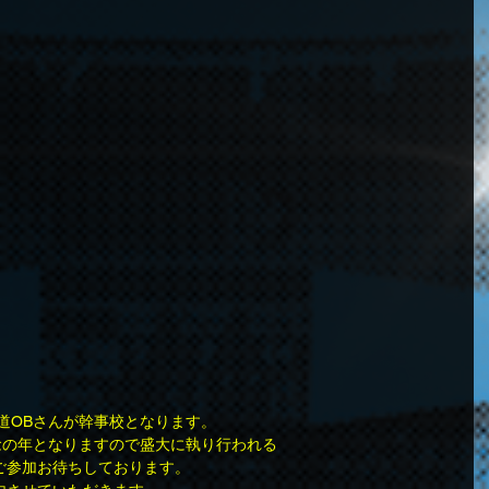
修道OBさんが幹事校となります。
念の年となりますので盛大に執り行われる
ご参加お待ちしております。