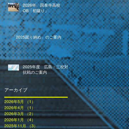
2026年 国泰寺高校
OB「初蹴り」
「2025蹴り納め」のご案内
2025年度 広島・三校対
抗戦のご案内
アーカイブ
2026年5月
（1）
1件の記事
2026年4月
（1）
1件の記事
2026年3月
（2）
2件の記事
2026年1月
（4）
4件の記事
2025年11月
（3）
3件の記事